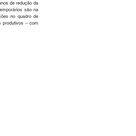
anos de redução da 
emporários são na 
ções no quadro de 
 produtivos – com 