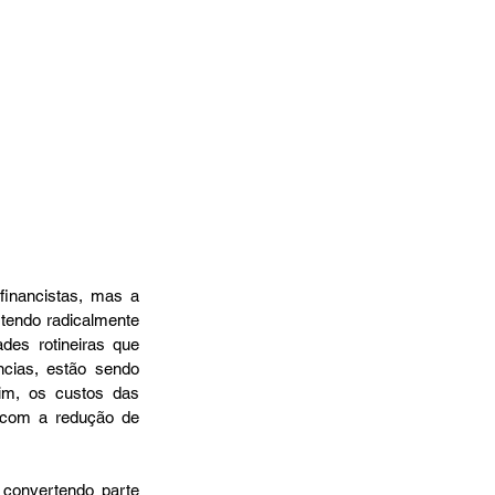
inancistas, mas a 
tendo radicalmente 
es rotineiras que 
cias, estão sendo 
im, os custos das 
 com a redução de 
convertendo parte 