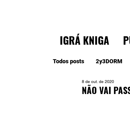
IGRÁ KNIGA
P
Todos posts
2y3DORM
8 de out. de 2020
NÃO VAI PAS