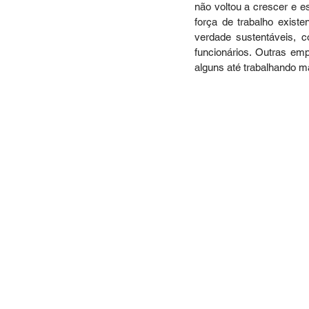
não voltou a crescer e e
força de trabalho exist
verdade sustentáveis, 
funcionários. Outras em
alguns até trabalhando m