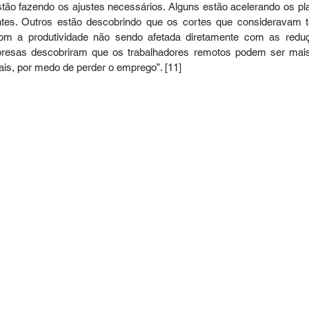
stão fazendo os ajustes necessários. Alguns estão acelerando os pl
entes. Outros estão descobrindo que os cortes que consideravam t
com a produtividade não sendo afetada diretamente com as redu
presas descobriram que os trabalhadores remotos podem ser mais
ais, por medo de perder o emprego”. 
[11]