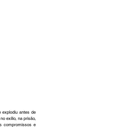
explodiu antes de 
 exílio, na prisão, 
os compromissos e 