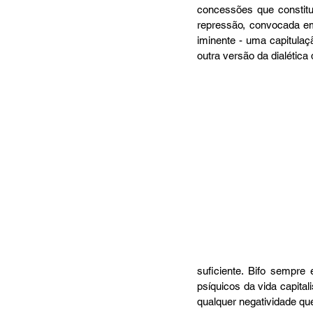
concessões que constitui
repressão, convocada em
iminente - uma capitulaçã
outra versão da dialética
suficiente. Bifo sempre
psíquicos da vida capital
qualquer negatividade qu