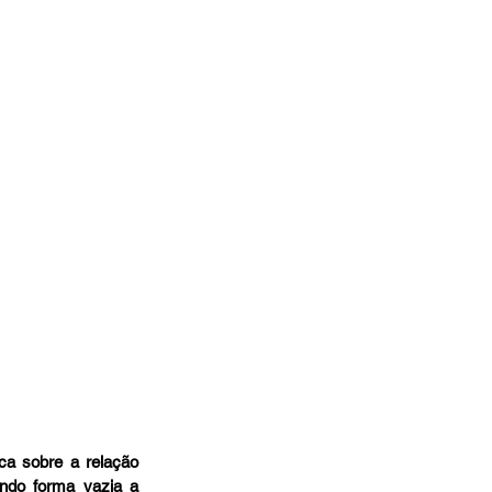
a sobre a relação 
ndo forma vazia a 