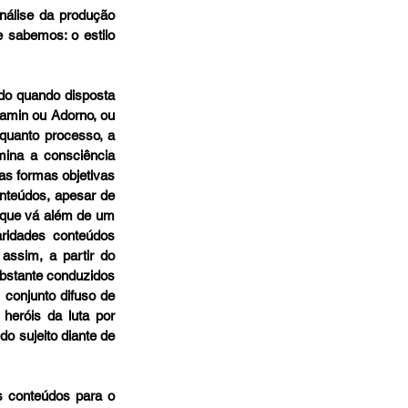
nálise da produção 
sabemos: o estilo 
do quando disposta 
amin ou Adorno, ou 
quanto processo, a 
ina a consciência 
as formas objetivas 
nteúdos, apesar de 
 que vá além de um 
ridades conteúdos 
assim, a partir do 
bstante conduzidos 
 conjunto difuso de 
eróis da luta por 
 sujeito diante de 
s conteúdos para o 