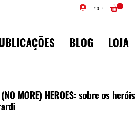
Login
UBLICAÇÕES
BLOG
LOJA
 (NO MORE) HEROES: sobre os heróis 
ardi