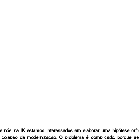
 nós na IK estamos interessados em elaborar uma hipótese crític
 colapso da modernização. O problema é complicado, porque se