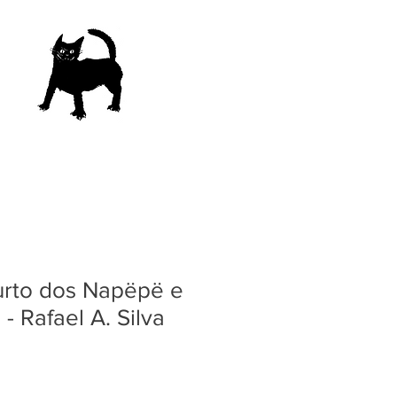
rto dos Napëpë e
- Rafael A. Silva