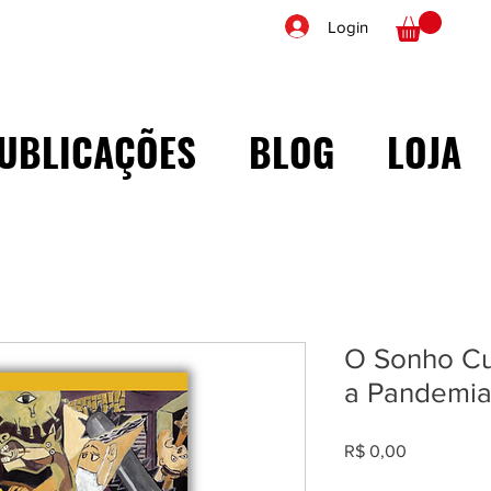
Login
UBLICAÇÕES
BLOG
LOJA
O Sonho Cu
a Pandemia 
Preço
R$ 0,00