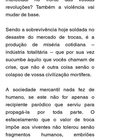
revoluções? Também a violência vai 
mudar de base.
Sendo a sobrevivência hoje soldada no 
desastre do mercado de trocas, é a 
produção de miséria cotidiana -- 
indústria totalitária -- que por sua vez 
sucumbe àquilo que vocês chamam de 
crise, que não é outra coisa senão o 
colapso de vossa civilização mortífera.
A sociedade mercantil nada fez de 
humano, se este não for apenas o 
recipiente paródico que serviu para 
propagá-la por toda parte. O 
esfacelamento que o valor de troca 
impõe aos viventes não tolerou senão 
fragmentos humanos, embriões 