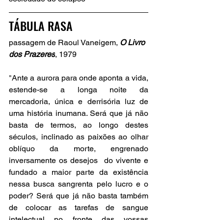
TÁBULA RASA
passagem de Raoul Vaneigem, 
O Livro 
dos Prazeres
, 1979
"
Ante a aurora para onde aponta a vida, 
estende-se a longa noite da 
mercadoria, única e derrisória luz de 
uma história inumana. Será que já não 
basta de termos, ao longo destes 
séculos, inclinado as paixões ao olhar 
oblíquo da morte, engrenado 
inversamente os desejos  do vivente e 
fundado a maior parte da existência 
nessa busca sangrenta pelo lucro e o 
poder? Será que já não basta também 
de colocar as tarefas de sangue 
intelectual no fronte das vossas 