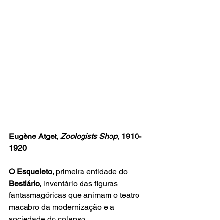
Eugène Atget, 
Zoologists Shop
, 1910-
1920
O Esqueleto
, primeira entidade do
Bestiário, 
inventário das figuras 
fantasmagóricas que animam o teatro 
macabro da modernização e a 
sociedade do colapso