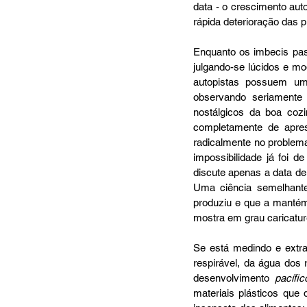
data - o crescimento aut
rápida deterioração das p
Enquanto os imbecis pas
julgando-se lúcidos e m
autopistas possuem uma 
observando seriamente
nostálgicos da boa cozi
completamente de aprese
radicalmente no proble
impossibilidade já foi d
discute apenas a data de
Uma ciência semelhant
produziu e que a mantém
mostra em grau caricatur
Se está medindo e extra
respirável, da água dos 
desenvolvimento 
pacífic
materiais plásticos que 