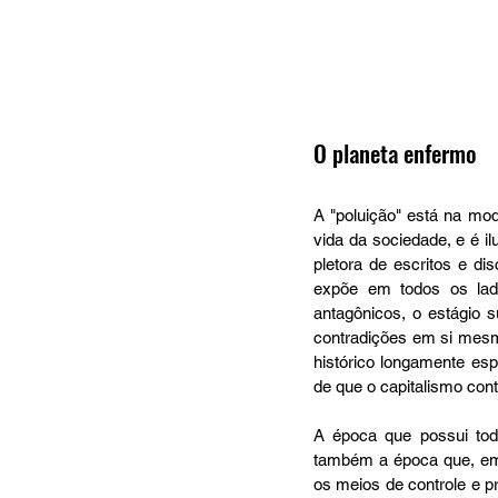
O planeta enfermo
A "poluição" está na mo
vida da sociedade, e é i
pletora de escritos e di
expõe em todos os lad
antagônicos, o estágio s
contradições em si mesm
histórico longamente esp
de que o capitalismo con
A época que possui todo
também a época que, em 
os meios de controle e p