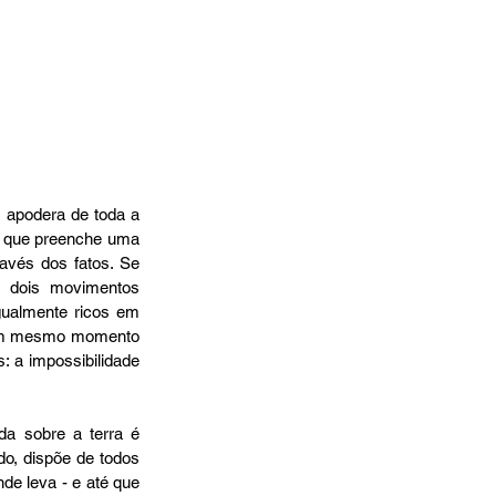
apodera de toda a 
a que preenche uma 
avés dos fatos. Se 
 dois movimentos 
gualmente ricos em 
 um mesmo momento 
 a impossibilidade 
a sobre a terra é 
o, dispõe de todos 
e leva - e até que 