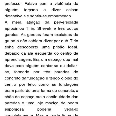
professor. Falava com a violência de 
alguém forçado a dizer coisas 
detestáveis e sentia-se embaraçado.
A mera atração da perversidade 
aproximou Tirin, Shevek e três outros 
garotos. As garotas foram excluídas do 
grupo e não sabiam dizer por quê. Tirin 
tinha descoberto uma prisão ideal, 
debaixo da ala esquerda do centro de 
aprendizagem. Era um espaço que mal 
dava para alguém sentar-se ou deitar-
se, formado por três paredes de 
concreto da fundação e tendo o piso do 
centro por teto; como as fundações 
eram parte de uma forma de concreto, o 
chão do espaço era a continuidade das 
paredes e uma laje maciça de pedra 
esponjosa poderia vedá-lo 
completamente. Mas a porta tinha de 