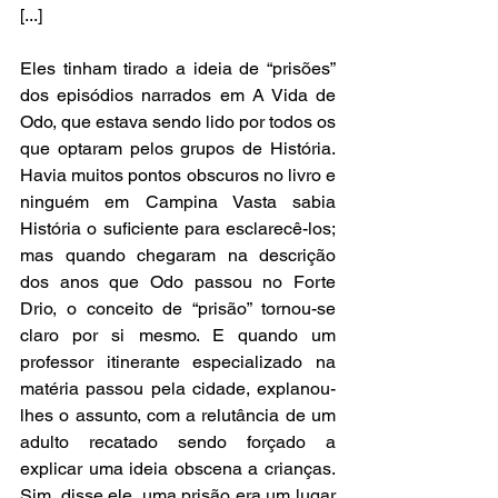
[...]
Eles tinham tirado a ideia de “prisões” 
dos episódios narrados em A Vida de 
Odo, que estava sendo lido por todos os 
que optaram pelos grupos de História. 
Havia muitos pontos obscuros no livro e 
ninguém em Campina Vasta sabia 
História o suficiente para esclarecê-los; 
mas quando chegaram na descrição 
dos anos que Odo passou no Forte 
Drio, o conceito de “prisão” tornou-se 
claro por si mesmo. E quando um 
professor itinerante especializado na 
matéria passou pela cidade, explanou-
lhes o assunto, com a relutância de um 
adulto recatado sendo forçado a 
explicar uma ideia obscena a crianças. 
Sim, disse ele, uma prisão era um lugar 