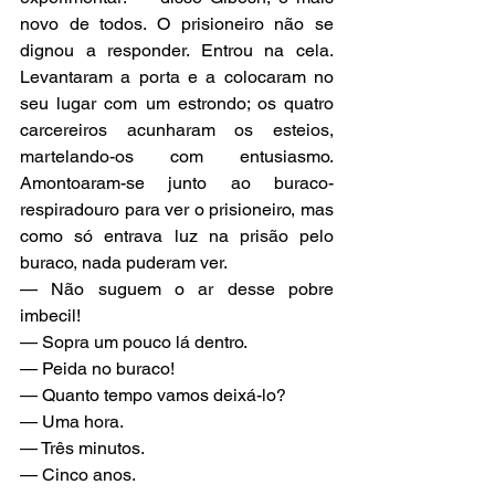
novo de todos. O prisioneiro não se 
dignou a responder. Entrou na cela. 
Levantaram a porta e a colocaram no 
seu lugar com um estrondo; os quatro 
carcereiros acunharam os esteios, 
martelando-os com entusiasmo. 
Amontoaram-se junto ao buraco-
respiradouro para ver o prisioneiro, mas 
como só entrava luz na prisão pelo 
buraco, nada puderam ver.
— Não suguem o ar desse pobre 
imbecil!
— Sopra um pouco lá dentro.
— Peida no buraco!
— Quanto tempo vamos deixá-lo?
— Uma hora.
— Três minutos.
— Cinco anos.