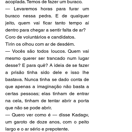
acoplada. Temos de fazer um buraco.
— Levaremos horas para furar um 
buraco nessa pedra. E de qualquer 
jeito, quem vai ficar tanto tempo aí 
dentro para chegar a sentir falta de ar?
Coro de voluntários e candidatos.
Tirin os olhou com ar de desdém.
— Vocês são todos loucos. Quem vai 
mesmo querer ser trancado num lugar 
desse? E para quê? A ideia de se fazer 
a prisão tinha sido dele e isso lhe 
bastava. Nunca tinha se dado conta de 
que apenas a imaginação não basta a 
certas pessoas; elas tinham de entrar 
na cela, tinham de tentar abrir a porta 
que não se pode abrir.
— Quero ver como é — disse Kadagv, 
um garoto de doze anos, com o peito 
largo e o ar sério e prepotente.