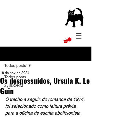
Post
Todos posts
18 de nov. de 2024
Todos posts
Os despossuídos, Ursula K. Le
2y3DORM
Guin
O trecho a seguir, do romance de 1974, 
foi selecionado como leitura prévia 
para a oficina de escrita abolicionista