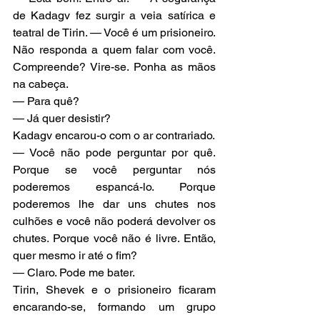
de Kadagv fez surgir a veia satírica e 
teatral de Tirin. — Você é um prisioneiro. 
Não responda a quem falar com você. 
Compreende? Vire-se. Ponha as mãos 
na cabeça.
— Para quê?
— Já quer desistir?
Kadagv encarou-o com o ar contrariado.
— Você não pode perguntar por quê. 
Porque se você perguntar nós 
poderemos espancá-lo. Porque 
poderemos lhe dar uns chutes nos 
culhões e você não poderá devolver os 
chutes. Porque você não é livre. Então, 
quer mesmo ir até o fim?
— Claro. Pode me bater.
Tirin, Shevek e o prisioneiro ficaram 
encarando-se, formando um grupo 