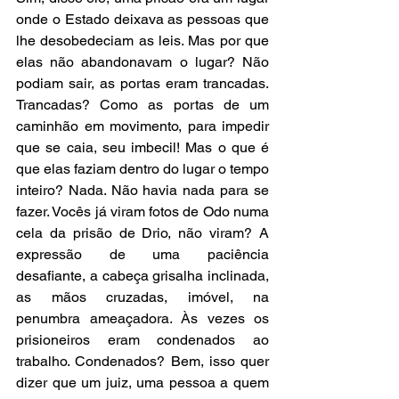
onde o Estado deixava as pessoas que 
lhe desobedeciam as leis. Mas por que 
elas não abandonavam o lugar? Não 
podiam sair, as portas eram trancadas. 
Trancadas? Como as portas de um 
caminhão em movimento, para impedir 
que se caia, seu imbecil! Mas o que é 
que elas faziam dentro do lugar o tempo 
inteiro? Nada. Não havia nada para se 
fazer. Vocês já viram fotos de Odo numa 
cela da prisão de Drio, não viram? A 
expressão de uma paciência 
desafiante, a cabeça grisalha inclinada, 
as mãos cruzadas, imóvel, na 
penumbra ameaçadora. Às vezes os 
prisioneiros eram condenados ao 
trabalho. Condenados? Bem, isso quer 
dizer que um juiz, uma pessoa a quem 