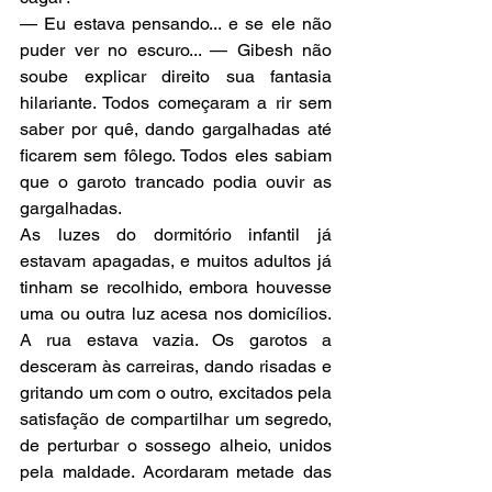
— Eu estava pensando... e se ele não 
puder ver no escuro... — Gibesh não 
soube explicar direito sua fantasia 
hilariante. Todos começaram a rir sem 
saber por quê, dando gargalhadas até 
ficarem sem fôlego. Todos eles sabiam 
que o garoto trancado podia ouvir as 
gargalhadas.
As luzes do dormitório infantil já 
estavam apagadas, e muitos adultos já 
tinham se recolhido, embora houvesse 
uma ou outra luz acesa nos domicílios. 
A rua estava vazia. Os garotos a 
desceram às carreiras, dando risadas e 
gritando um com o outro, excitados pela 
satisfação de compartilhar um segredo, 
de perturbar o sossego alheio, unidos 
pela maldade. Acordaram metade das 