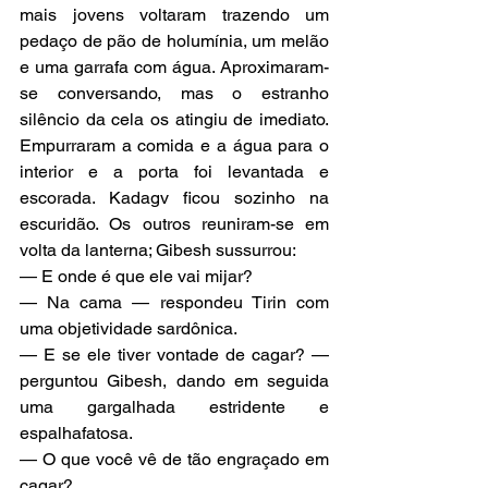
mais jovens voltaram trazendo um 
pedaço de pão de holumínia, um melão 
e uma garrafa com água. Aproximaram-
se conversando, mas o estranho 
silêncio da cela os atingiu de imediato. 
Empurraram a comida e a água para o 
interior e a porta foi levantada e 
escorada. Kadagv ficou sozinho na 
escuridão. Os outros reuniram-se em 
volta da lanterna; Gibesh sussurrou:
— E onde é que ele vai mijar?
— Na cama — respondeu Tirin com 
uma objetividade sardônica.
— E se ele tiver vontade de cagar? — 
perguntou Gibesh, dando em seguida 
uma gargalhada estridente e 
espalhafatosa.
— O que você vê de tão engraçado em 
cagar?