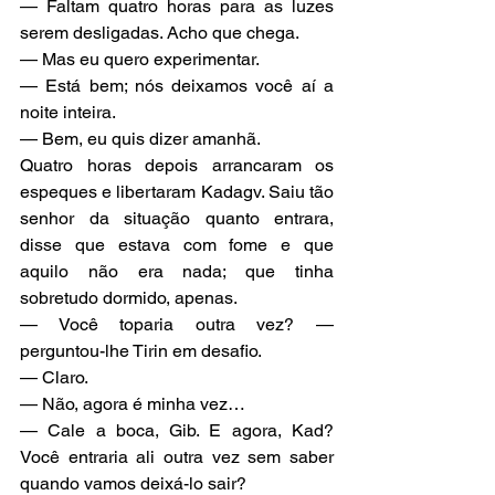
— Faltam quatro horas para as luzes 
serem desligadas. Acho que chega.
— Mas eu quero experimentar.
— Está bem; nós deixamos você aí a 
noite inteira.
— Bem, eu quis dizer amanhã.
Quatro horas depois arrancaram os 
espeques e libertaram Kadagv. Saiu tão 
senhor da situação quanto entrara, 
disse que estava com fome e que 
aquilo não era nada; que tinha 
sobretudo dormido, apenas.
— Você toparia outra vez? — 
perguntou-lhe Tirin em desafio.
— Claro.
— Não, agora é minha vez…
— Cale a boca, Gib. E agora, Kad? 
Você entraria ali outra vez sem saber 
quando vamos deixá-lo sair?