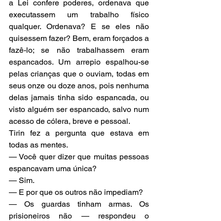
a Lei confere poderes, ordenava que 
executassem um trabalho físico 
qualquer. Ordenava? E se eles não 
quisessem fazer? Bem, eram forçados a 
fazê-lo; se não trabalhassem eram 
espancados. Um arrepio espalhou-se 
pelas crianças que o ouviam, todas em 
seus onze ou doze anos, pois nenhuma 
delas jamais tinha sido espancada, ou 
visto alguém ser espancado, salvo num 
acesso de cólera, breve e pessoal.
Tirin fez a pergunta que estava em 
todas as mentes.
— Você quer dizer que muitas pessoas 
espancavam uma única?
— Sim.
— E por que os outros não impediam?
— Os guardas tinham armas. Os 
prisioneiros não — respondeu o 