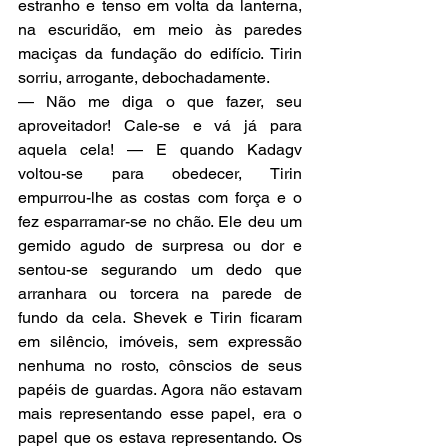
estranho e tenso em volta da lanterna, 
na escuridão, em meio às paredes 
maciças da fundação do edifício. Tirin 
sorriu, arrogante, debochadamente.
— Não me diga o que fazer, seu 
aproveitador! Cale-se e vá já para 
aquela cela! — E quando Kadagv 
voltou-se para obedecer, Tirin 
empurrou-lhe as costas com força e o 
fez esparramar-se no chão. Ele deu um 
gemido agudo de surpresa ou dor e 
sentou-se segurando um dedo que 
arranhara ou torcera na parede de 
fundo da cela. Shevek e Tirin ficaram 
em silêncio, imóveis, sem expressão 
nenhuma no rosto, cônscios de seus 
papéis de guardas. Agora não estavam 
mais representando esse papel, era o 
papel que os estava representando. Os 