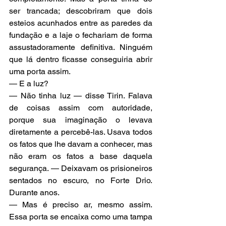
ser trancada; descobriram que dois 
esteios acunhados entre as paredes da 
fundação e a laje o fechariam de forma 
assustadoramente definitiva. Ninguém 
que lá dentro ficasse conseguiria abrir 
uma porta assim.
— E a luz?
— Não tinha luz — disse Tirin. Falava 
de coisas assim com autoridade, 
porque sua imaginação o levava 
diretamente a percebê-las. Usava todos 
os fatos que lhe davam a conhecer, mas 
não eram os fatos a base daquela 
segurança. — Deixavam os prisioneiros 
sentados no escuro, no Forte Drio. 
Durante anos.
— Mas é preciso ar, mesmo assim. 
Essa porta se encaixa como uma tampa 