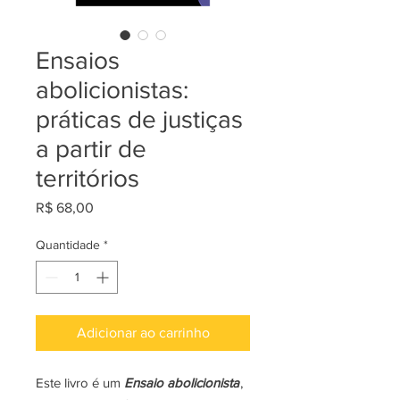
Ensaios
abolicionistas:
práticas de justiças
a partir de
territórios
Preço
R$ 68,00
Quantidade
*
Adicionar ao carrinho
Este livro é um
Ensaio abolicionista
,